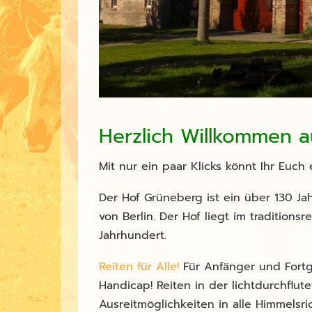
Herzlich Willkommen a
Mit nur ein paar Klicks könnt Ihr Euch 
Der Hof Grüneberg ist ein über 130 Ja
von Berlin. Der Hof liegt im tradition
Jahrhundert.
Reiten für Alle!
Für Anfänger und Fortg
Handicap! Reiten in der lichtdurchflut
Ausreitmöglichkeiten in alle Himmelsr