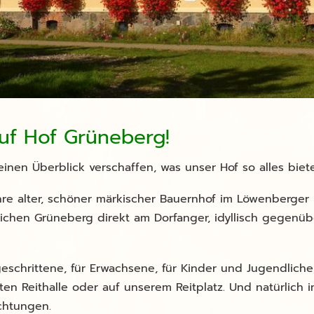
uf Hof Grüneberg!
einen Überblick verschaffen, was unser Hof so alles biete
hre alter, schöner märkischer Bauernhof im Löwenberger L
sreichen Grüneberg direkt am Dorfanger, idyllisch gegenü
eschrittene, für Erwachsene, für Kinder und Jugendlich
eten Reithalle oder auf unserem Reitplatz. Und natürlich 
ichtungen.