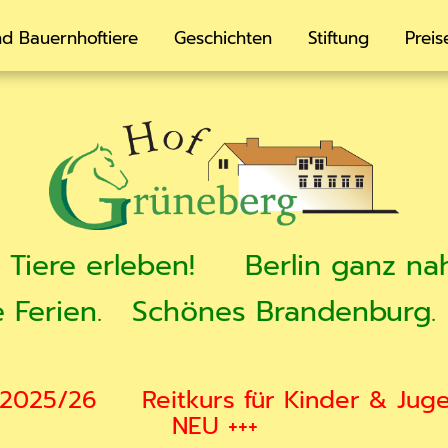
d Bauernhoftiere
Geschichten
Stiftung
Preis
Tiere erleben!
Berlin ganz na
 Ferien.
Schönes Brandenburg.
 2025/26
Reitkurs für Kinder & Jug
NEU +++