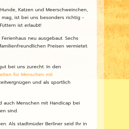
r, Hunde, Katzen und Meerschweinchen,
mag, ist bei uns besonders richtig -
üttern ist erlaubt!
s Ferienhaus neu ausgebaut. Sechs
familienfreundlichen Preisen vermietet.
t bei uns zurecht. In den
eiten für Menschen mit
izeitvergnügen und als sportlich
nd auch Menschen mit Handicap bei
en sind.
n. Als stadtmüder Berliner seid Ihr in