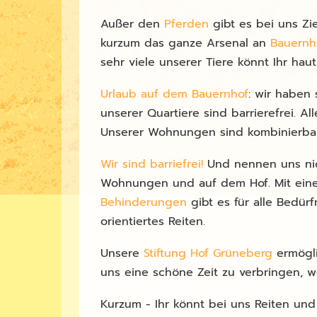
Außer den
Pferden
gibt es bei uns Zi
kurzum das ganze Arsenal an
Bauernh
sehr viele unserer Tiere könnt Ihr hau
Urlaub auf dem Bauernhof
: wir haben
unserer Quartiere sind barrierefrei. A
Unserer Wohnungen sind kombinierbar 
Wir sind barriefrei!
Und nennen uns nic
Wohnungen und auf dem Hof. Mit einem S
Behinderungen
gibt es für alle Bedürf
orientiertes Reiten.
Unsere
Stiftung Hof Grüneberg
ermögli
uns eine schöne Zeit zu verbringen, w
Kurzum - Ihr könnt bei uns Reiten und 