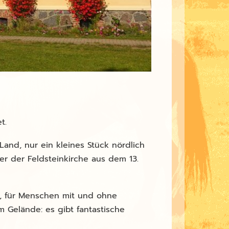
t.
and, nur ein kleines Stück nördlich
ber der Feldsteinkirche aus dem 13.
e, für Menschen mit und ohne
im Gelände: es gibt fantastische